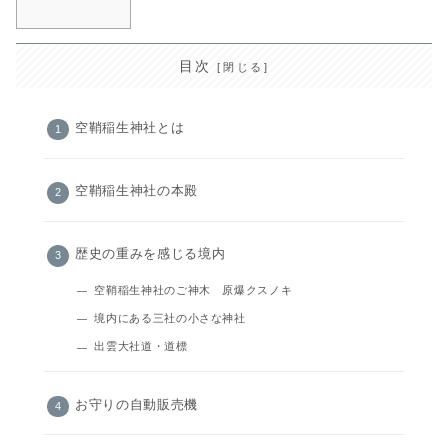
目次
空鞘稲生神社とは
空鞘稲生神社の本殿
歴史の重みを感じる境内
空鞘稲生神社のご神木 原爆クスノキ
境内にある三社の小さな神社
出雲大社道・道標
お守りの自動販売機