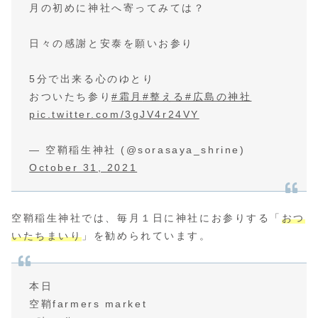
月の初めに神社へ寄ってみては？
日々の感謝と安泰を願いお参り
5分で出来る心のゆとり
おついたち参り
#霜月
#整える
#広島の神社
pic.twitter.com/3gJV4r24VY
— 空鞘稲生神社 (@sorasaya_shrine)
October 31, 2021
空鞘稲生神社では、毎月１日に神社にお参りする「
おつ
いたちまいり
」を勧められています。
本日
空鞘farmers market