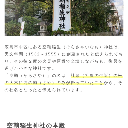
広島市中区にある空鞘稲生（そらさやいなお）神社は、
天文年間（1532～1555）に創建されたと伝えられてお
り、その後２度の火災や原爆で全壊しながらも、復興を
遂げた小さな神社です。
「空鞘（そらさや）」の名は
社頭（社殿の付近）の松
の大木に刀の鞘（さや）のみが掛っていたこと
から、そ
の社名となったと伝えられています。
空鞘稲生神社の本殿