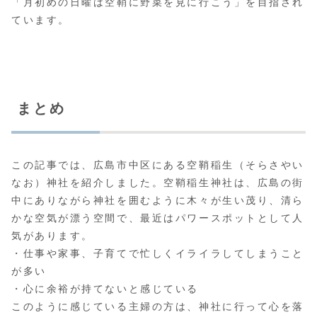
「月初めの日曜は空鞘に野菜を見に行こう」を目指され
ています。
まとめ
この記事では、広島市中区にある空鞘稲生（そらさやい
なお）神社を紹介しました。空鞘稲生神社は、広島の街
中にありながら神社を囲むように木々が生い茂り、清ら
かな空気が漂う空間で、最近はパワースポットとして人
気があります。
・仕事や家事、子育てで忙しくイライラしてしまうこと
が多い
・心に余裕が持てないと感じている
このように感じている主婦の方は、神社に行って心を落