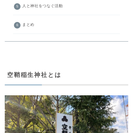
人と神社をつなぐ活動
まとめ
空鞘稲生神社とは