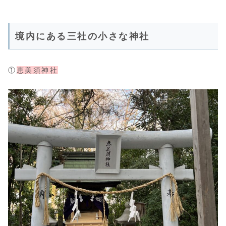
境内にある三社の小さな神社
①
恵美須神社