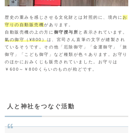
歴史の重みを感じさせる文化財とは対照的に、境内に
お
守りの自動販売機
があります。
自動販売機の上の方に
御守授与所
と表示されています。
氣の御守（¥800）
は、宮司さん直筆の文字が縫製され
ているそうです。その他「厄除御守」「金運御守」「旅
御守」「こども御守」など種類が色々あります。お守り
のほかにおみくじも販売されていました。お守りは
￥600～￥800くらいのものが殆どです。
人と神社をつなぐ活動