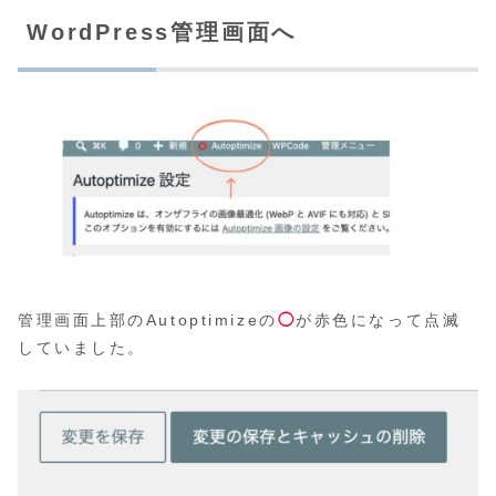
WordPress管理画面へ
管理画面上部のAutoptimizeの
◯
が赤色になって点滅
していました。