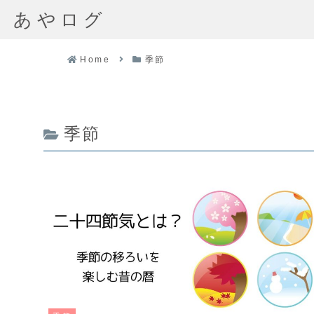
あやログ
Home
季節
季節