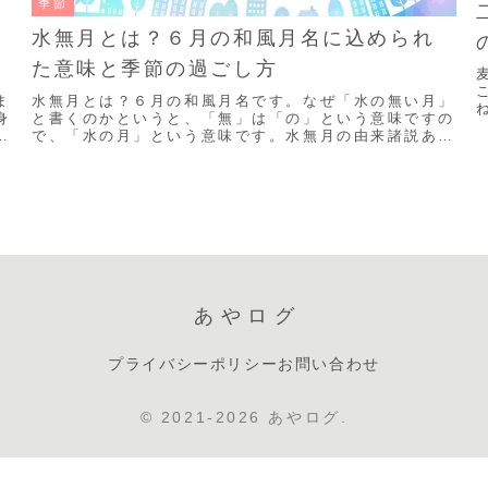
季節
水無月とは？６月の和風月名に込められ
た意味と季節の過ごし方
ま
水無月とは？６月の和風月名です。なぜ「水の無い月」
身
と書くのかというと、「無」は「の」という意味ですの
や
で、「水の月」という意味です。水無月の由来諸説ある
と
ようですが、６月は田んぼに水を引く季節でした。昔
も...
あやログ
プライバシーポリシー
お問い合わせ
© 2021-2026 あやログ.