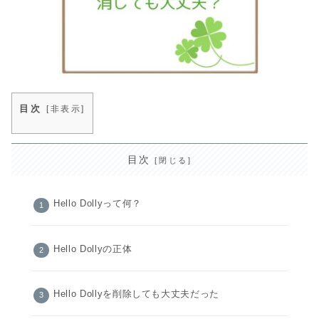
目次
[
非表示
]
目次
Hello Dollyって何？
Hello Dollyの正体
Hello Dollyを削除しても大丈夫だった